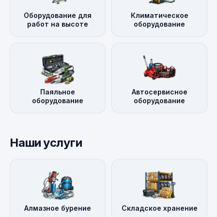
Оборудование для
Климатическое
работ на высоте
оборудование
Паяльное
Автосервисное
оборудование
оборудование
Наши услуги
Алмазное бурение
Складское хранение