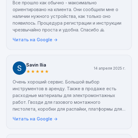
Все прошло как обычно - максимально
ориентировано на клиента. Они сообщили мне о
наличии нужного устройства, как только оно
появилось. Процедура регистрации и инструкции
чрезвычайно проста и удобна. Спасибо 🙏
Читать на Google →
Savin Ilia
14 апреля 2025 г.
★
★
★
★
★
Очень хороший сервис. Большой выбор
инструментов в аренду. Также в продаже есть
расходные материалы для электромонтажных
работ. Гвозди для газового монтажного
пистолета, коробки для распайки, платформы для
прямого монтажа стяжек, подрозетники, бренд
Читать на Google →
Promrukav. Цены гуманные, все всегда в наличии 👍