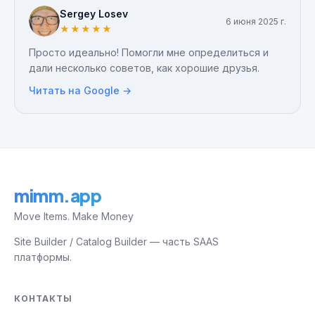
Sergey Losev
6 июня 2025 г.
★
★
★
★
★
Просто идеально! Помогли мне определиться и
дали несколько советов, как хорошие друзья.
Читать на Google →
mimm.app
Move Items. Make Money
Site Builder / Catalog Builder — часть SAAS
платформы.
КОНТАКТЫ